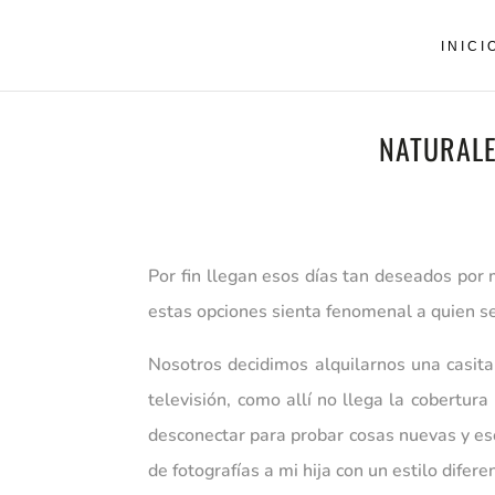
INICI
NATURALE
Por fin llegan esos días tan deseados por
estas opciones sienta fenomenal a quien se
Nosotros decidimos alquilarnos una casita
televisión, como allí no llega la cobertur
desconectar para probar cosas nuevas y eso
de fotografías a mi hija con un estilo dife