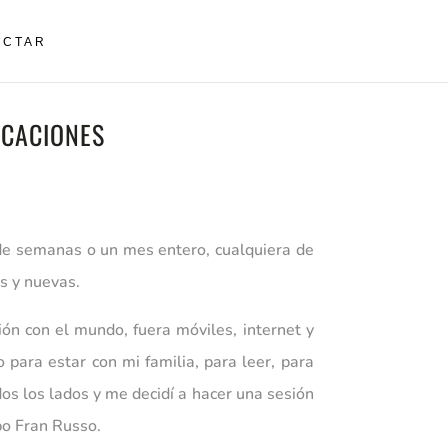
ACTAR
ACACIONES
 de semanas o un mes entero, cualquiera de
s y nuevas.
ón con el mundo, fuera móviles, internet y
 para estar con mi familia, para leer, para
os los lados y me decidí a hacer una sesión
po Fran Russo.