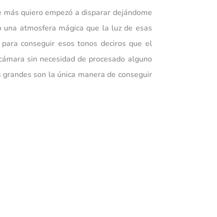
que más quiero empezó a disparar dejándome
do una atmosfera mágica que la luz de esas
 para conseguir esos tonos deciros que el
a cámara sin necesidad de procesado alguno
s grandes son la única manera de conseguir