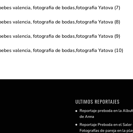
ULTIMOS REPORTAJES
Reportaje preboda en la Albuf
de Anna
Reportaje Preboda en el Saler 
Fotografías de pareja en la pla