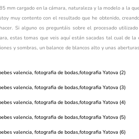
i 85 mm cargado en la cámara, naturaleza y la modelo a la 
estoy muy contento con el resultado que he obtenido, crean
hacer. Si alguno os preguntáis sobre el procesado utilizado
mara, estas tomas que veis aquí están sacadas tal cual de l
ones y sombras, un balance de blancos alto y unas abertura