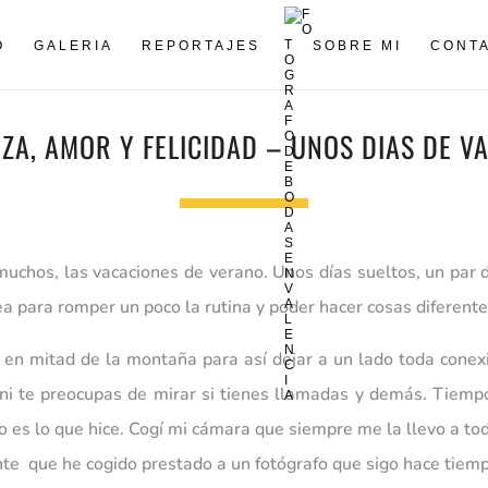
O
GALERIA
REPORTAJES
SOBRE MI
CONT
ZA, AMOR Y FELICIDAD – UNOS DIAS DE V
 muchos, las vacaciones de verano. Unos días sueltos, un par
a para romper un poco la rutina y poder hacer cosas diferente
 en mitad de la montaña para así dejar a un lado toda conexi
a ni te preocupas de mirar si tienes llamadas y demás. Tiempo
 es lo que hice. Cogí mi cámara que siempre me la llevo a tod
rente que he cogido prestado a un fotógrafo que sigo hace tiem