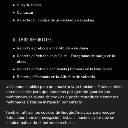
Blog de Bodas
Contactar
Aviso legal, política de privacidad y de cookies
ULTIMOS REPORTAJES
Reportaje preboda en la Albufera de Anna
Reportaje Preboda en el Saler – Fotografías de pareja en la
playa
Reportaje Preboda en Chulilla | Preboda en la Naturaleza
Reportaje Postboda en la Albufera de Valencia
Reportaje de Boda en Castellnovo
Utilizamos cookies para que nuestra web funcione. Estas cookies
son necesarias para que podamos por ejemplo guardar tus
preferencias de ajuste de cookies o poder reproducir elementos
multimedia. Estas se instalarán por defecto
BUSCAS ALGO
También utilizamos cookies de Google Analytics para recoger
datos anónimos de navegación. Estas si puedes evitar que se
instalen pulsando el botón de rechazar.