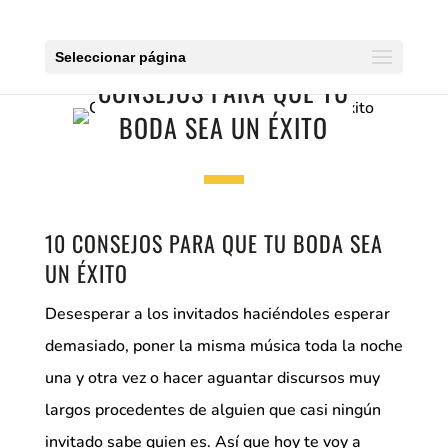
Seleccionar página
CONSEJOS PARA QUE TU
BODA SEA UN ÉXITO
10 CONSEJOS PARA QUE TU BODA SEA
UN ÉXITO
Desesperar a los invitados haciéndoles esperar
demasiado, poner la misma música toda la noche
una y otra vez o hacer aguantar discursos muy
largos procedentes de alguien que casi ningún
invitado sabe quien es. Así que hoy te voy a