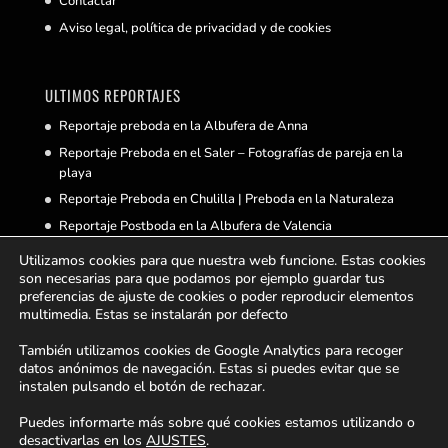
Contactar
Aviso legal, política de privacidad y de cookies
ULTIMOS REPORTAJES
Reportaje preboda en la Albufera de Anna
Reportaje Preboda en el Saler – Fotografías de pareja en la
playa
Reportaje Preboda en Chulilla | Preboda en la Naturaleza
Reportaje Postboda en la Albufera de Valencia
Reportaje de Boda en Castellnovo
Utilizamos cookies para que nuestra web funcione. Estas cookies
son necesarias para que podamos por ejemplo guardar tus
preferencias de ajuste de cookies o poder reproducir elementos
multimedia. Estas se instalarán por defecto
BUSCAS ALGO
También utilizamos cookies de Google Analytics para recoger
datos anónimos de navegación. Estas si puedes evitar que se
instalen pulsando el botón de rechazar.
Puedes informarte más sobre qué cookies estamos utilizando o
desactivarlas en los
AJUSTES
.