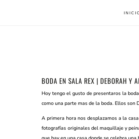
INICI
BODA EN SALA REX | DEBORAH Y 
Hoy tengo el gusto de presentaros la boda
como una parte mas de la boda. Ellos son D
A primera hora nos desplazamos a la casa 
fotografías originales del maquillaje y pei
que hay en una casa donde se celebra una 