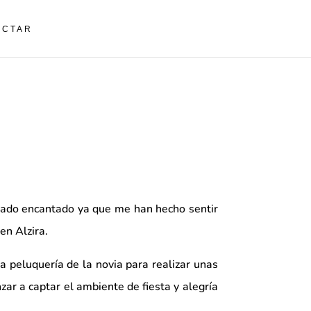
ACTAR
edado encantado ya que me han hecho sentir
en Alzira.
 peluquería de la novia para realizar unas
zar a captar el ambiente de fiesta y alegría