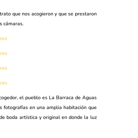
trato que nos acogieron y que se prestaron
as cámaras.
acogedor, el pueblo es La Barraca de Aguas
s fotografías en una amplia habitación que
e boda artística y original en donde la luz