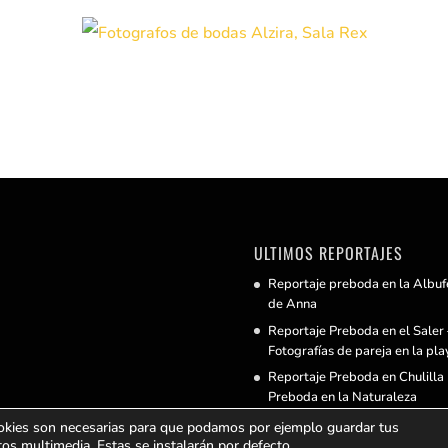
ULTIMOS REPORTAJES
Reportaje preboda en la Albuf
de Anna
Reportaje Preboda en el Saler 
Fotografías de pareja en la pla
Reportaje Preboda en Chulilla 
Preboda en la Naturaleza
Reportaje Postboda en la Albu
ookies son necesarias para que podamos por ejemplo guardar tus
de Valencia
tos multimedia. Estas se instalarán por defecto