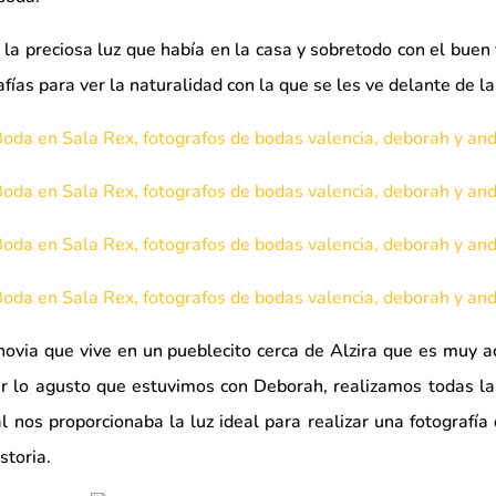
 preciosa luz que había en la casa y sobretodo con el buen 
afías para ver la naturalidad con la que se les ve delante de l
 novia que vive en un pueblecito cerca de Alzira que es muy 
ar lo agusto que estuvimos con Deborah, realizamos todas la
 nos proporcionaba la luz ideal para realizar una fotografía d
storia.