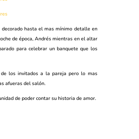
ín decorado hasta el mas mínimo detalle en
coche de época, Andrés mientras en el altar
arado para celebrar un banquete que los
e los invitados a la pareja pero lo mas
as afueras del salón.
nidad de poder contar su historia de amor.