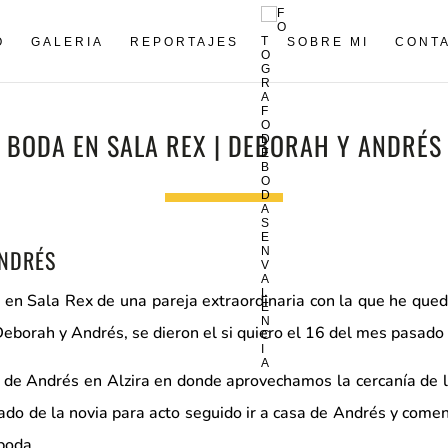
O
GALERIA
REPORTAJES
SOBRE MI
CONT
BODA EN SALA REX | DEBORAH Y ANDRÉS
ANDRÉS
 en Sala Rex de una pareja extraordinaria con la que he qu
eborah y Andrés, se dieron el si quiero el 16 del mes pasado 
de Andrés en Alzira en donde aprovechamos la cercanía de la
nado de la novia para acto seguido ir a casa de Andrés y comen
boda.