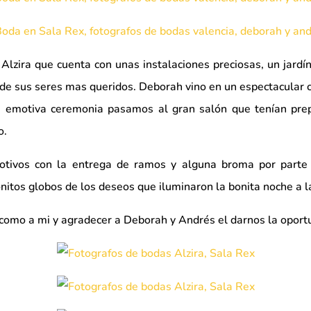
 Alzira que cuenta con unas instalaciones preciosas, un jard
o de sus seres mas queridos. Deborah vino en un espectacular 
 emotiva ceremonia pasamos al gran salón que tenían prep
o.
vos con la entrega de ramos y alguna broma por parte d
nitos globos de los deseos que iluminaron la bonita noche a l
 como a mi y agradecer a Deborah y Andrés el darnos la oportu